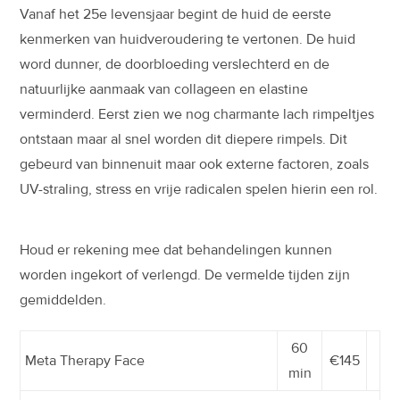
Vanaf het 25e levensjaar begint de huid de eerste
kenmerken van huidveroudering te vertonen. De huid
word dunner, de doorbloeding verslechterd en de
natuurlijke aanmaak van collageen en elastine
verminderd. Eerst zien we nog charmante lach rimpeltjes
ontstaan maar al snel worden dit diepere rimpels. Dit
gebeurd van binnenuit maar ook externe factoren, zoals
UV-straling, stress en vrije radicalen spelen hierin een rol.
Houd er rekening mee dat behandelingen kunnen
worden ingekort of verlengd. De vermelde tijden zijn
gemiddelden.
60
Meta Therapy Face
€145
min