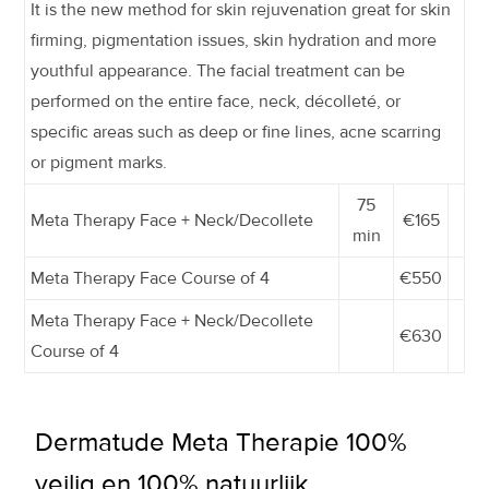
It is the new method for skin rejuvenation great for skin
firming, pigmentation issues, skin hydration and more
youthful appearance. The facial treatment can be
performed on the entire face, neck, décolleté, or
specific areas such as deep or fine lines, acne scarring
or pigment marks.
75
Meta Therapy Face + Neck/Decollete
€165
min
Meta Therapy Face Course of 4
€550
Meta Therapy Face + Neck/Decollete
€630
Course of 4
Dermatude Meta Therapie 100%
veilig en 100% natuurlijk