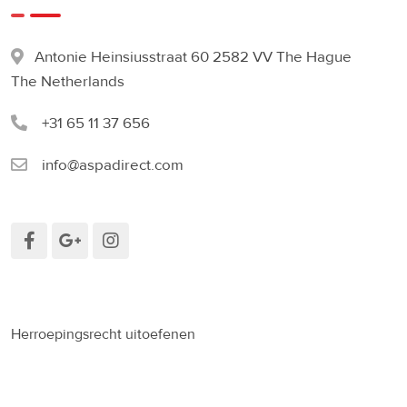
Antonie Heinsiusstraat 60 2582 VV The Hague
The Netherlands
+31 65 11 37 656
info@aspadirect.com
Herroepingsrecht uitoefenen