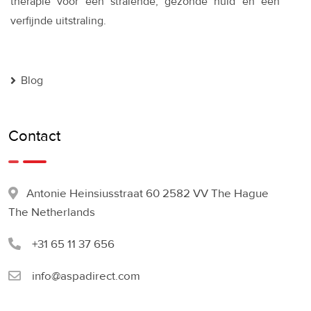
therapie voor een stralende, gezonde huid en een
verfijnde uitstraling.
Blog
Contact
Antonie Heinsiusstraat 60 2582 VV The Hague
The Netherlands
+31 65 11 37 656
info@aspadirect.com