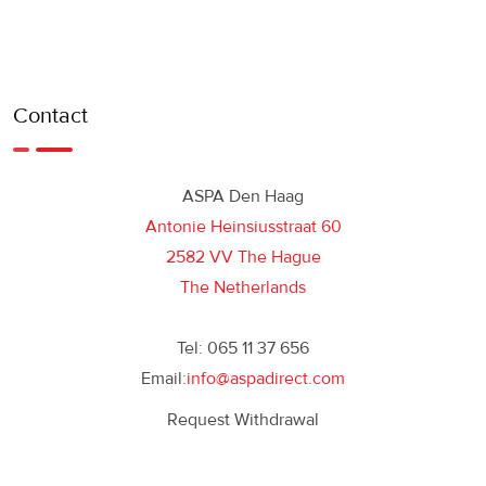
Contact
ASPA Den Haag
Antonie Heinsiusstraat 60
2582 VV The Hague
The Netherlands
Tel: 065 11 37 656
Email:
info@aspadirect.com
Request Withdrawal