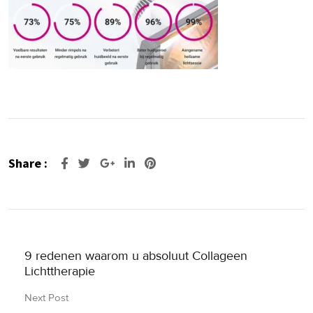
Share :
Google+
LinkedIn
Pinterest
9 redenen waarom u absoluut Collageen
Lichttherapie
Next Post