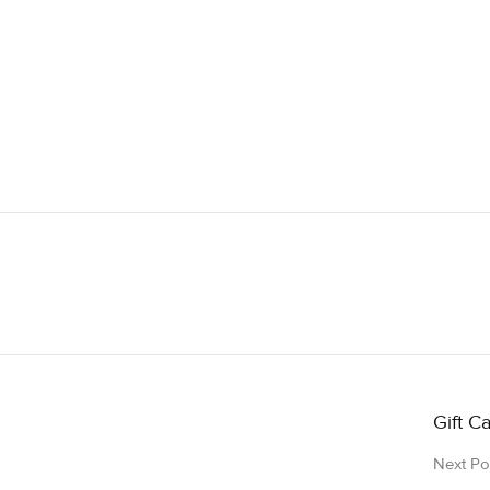
Gift C
Next Po