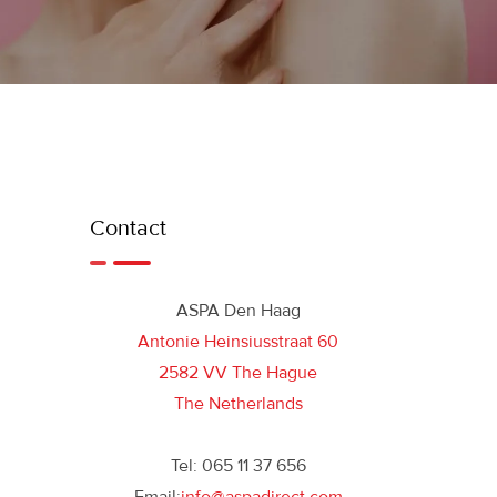
Contact
ASPA Den Haag
Antonie Heinsiusstraat 60
2582 VV The Hague
The Netherlands
Tel: 065 11 37 656