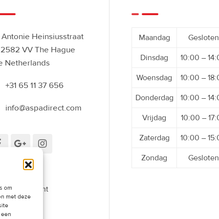
Antonie Heinsiusstraat
Maandag
Gesloten
 2582 VV The Hague
Dinsdag
10:00 – 14
e Netherlands
Woensdag
10:00 – 18
+31 65 11 37 656
Donderdag
10:00 – 14
info@aspadirect.com
Vrijdag
10:00 – 17
Zaterdag
10:00 – 15
Zondag
Gesloten
es om
roepingsrecht
men met deze
oefenen
site
t een