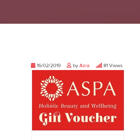
16/02/2019
by
Azra
81
Views