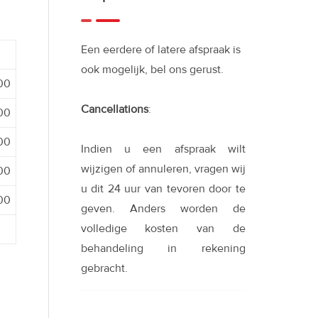
Een eerdere of latere afspraak is
ook mogelijk, bel ons gerust.
:00
Cancellations
:
:00
:00
Indien u een afspraak wilt
wijzigen of annuleren, vragen wij
:00
u dit 24 uur van tevoren door te
:00
geven. Anders worden de
volledige kosten van de
behandeling in rekening
gebracht.