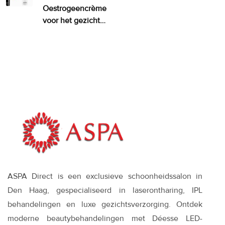
Oestrogeencrème
voor het gezicht:
wanneer het
zinvol is—en wat
werkt
ASPA Direct is een exclusieve schoonheidssalon in
Den Haag, gespecialiseerd in laserontharing, IPL
behandelingen en luxe gezichtsverzorging. Ontdek
moderne beautybehandelingen met Déesse LED-