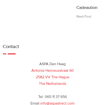
Cadeaubon
Next Post
Contact
ASPA Den Haag
Antonie Heinsiusstraat 60
2582 VV The Hague
The Netherlands
Tel: 065 11 37 656
Email:
info@aspadirect.com