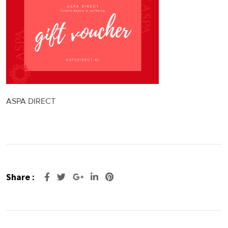
ASPA DIRECT
Share :
Google+
LinkedIn
Pinterest