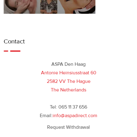
Contact
ASPA Den Haag
Antonie Heinsiusstraat 60
2582 VV The Hague
The Netherlands
Tel: 065 11 37 656
Email:
info@aspadirect.com
Request Withdrawal