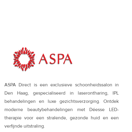
wanneer het
zinvol is—en wat
werkt
ASPA Direct is een exclusieve schoonheidssalon in
Den Haag, gespecialiseerd in laserontharing, IPL
behandelingen en luxe gezichtsverzorging. Ontdek
moderne beautybehandelingen met Déesse LED-
therapie voor een stralende, gezonde huid en een
verfijnde uitstraling.