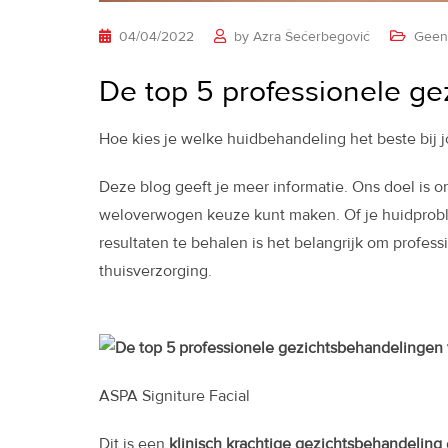
04/04/2022
by
Azra Šećerbegović
Geen
De top 5 professionele ge
Hoe kies je welke huidbehandeling het beste bij j
Deze blog geeft je meer informatie. Ons doel is o
weloverwogen keuze kunt maken. Of je huidprobl
resultaten te behalen is het belangrijk om prof
thuisverzorging.
ASPA Signiture Facial
Dit is een
klinisch krachtige gezichtsbehandeling