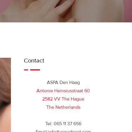
Contact
ASPA Den Haag
Antonie Heinsiusstraat 60
2582 VV The Hague
The Netherlands
Tel: 065 11 37 656