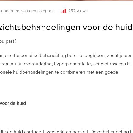
 onderdeel van een categorie
252
Views
zichtsbehandelingen voor de huid
ou past?
m je te helpen elke behandeling beter te begrijpen, zodat je een
eem nu huidveroudering, hyperpigmentatie, acne of rosacea is,
essionele huidbehandelingen te combineren met een goede
die de huid corrigeert, versterkt en herstelt. Deze behandeling i