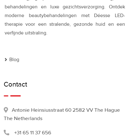
behandelingen en luxe gezichtsverzorging. Ontdek
moderne beautybehandelingen met Déesse LED-
therapie voor een stralende, gezonde huid en een
verfijnde uitstraling.
Blog
Contact
Antonie Heinsiusstraat 60 2582 VV The Hague
The Netherlands
+31 65 11 37 656