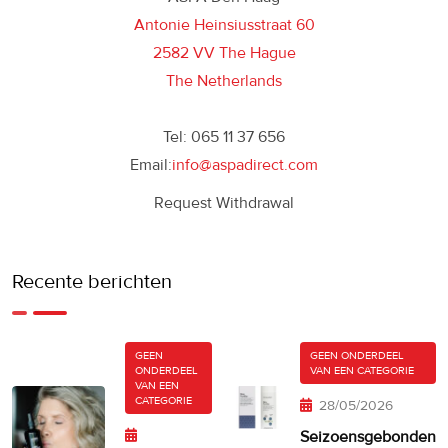
Antonie Heinsiusstraat 60
2582 VV The Hague
The Netherlands
Tel: 065 11 37 656
Email:
info@aspadirect.com
Request Withdrawal
Recente berichten
GEEN
GEEN ONDERDEEL
ONDERDEEL
VAN EEN CATEGORIE
VAN EEN
CATEGORIE
28/05/2026
Seizoensgebonden