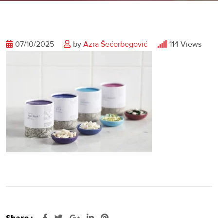
07/10/2025
by
Azra Šećerbegović
114
Views
Share :
Google+
LinkedIn
Pinterest