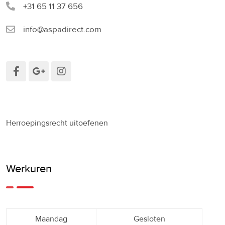
+31 65 11 37 656
info@aspadirect.com
Herroepingsrecht uitoefenen
Werkuren
Maandag
Gesloten