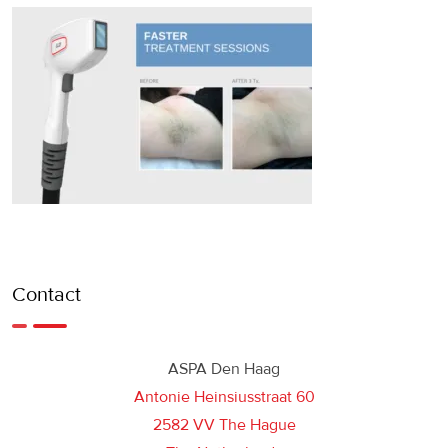
Contact
ASPA Den Haag
Antonie Heinsiusstraat 60
2582 VV The Hague