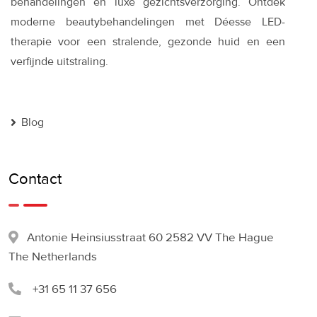
behandelingen en luxe gezichtsverzorging. Ontdek
moderne beautybehandelingen met Déesse LED-
therapie voor een stralende, gezonde huid en een
verfijnde uitstraling.
Blog
Contact
Antonie Heinsiusstraat 60 2582 VV The Hague
The Netherlands
+31 65 11 37 656