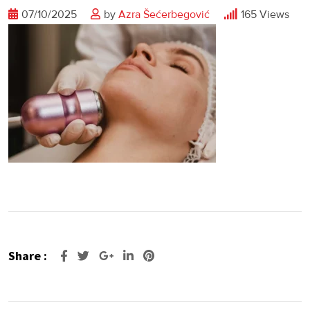
07/10/2025
by
Azra Šećerbegović
165
Views
Share :
Google+
LinkedIn
Pinterest