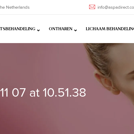
he Netherlands
info@aspadirect.c
HTSBEHANDELING
ONTHAREN
LICHAAM BEHANDELIN
1 07 at 10.51.38