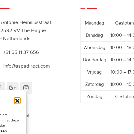
Antonie Heinsiusstraat
Maandag
Gesloten
 2582 VV The Hague
Dinsdag
10:00 – 14
e Netherlands
Woensdag
10:00 – 18
+31 65 11 37 656
Donderdag
10:00 – 14
info@aspadirect.com
Vrijdag
10:00 – 17
Zaterdag
10:00 – 15
Zondag
Gesloten
es om
roepingsrecht
men met deze
oefenen
site
t een