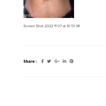
Screen Shot 2022 11 07 at 10.51.38
Share :
Google+
LinkedIn
Pinterest