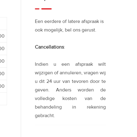
Een eerdere of latere afspraak is
ook mogelijk, bel ons gerust.
:00
Cancellations
:
:00
:00
Indien u een afspraak wilt
wijzigen of annuleren, vragen wij
:00
u dit 24 uur van tevoren door te
:00
geven. Anders worden de
volledige kosten van de
behandeling in rekening
gebracht.