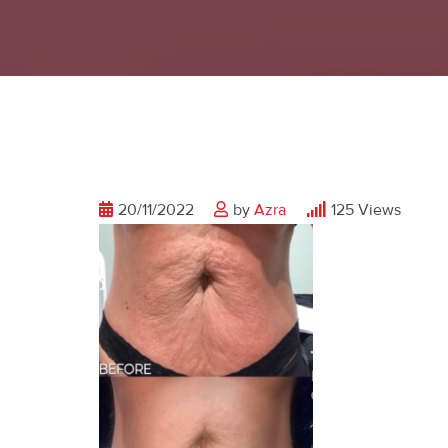
20/11/2022
by
Azra
125
Views