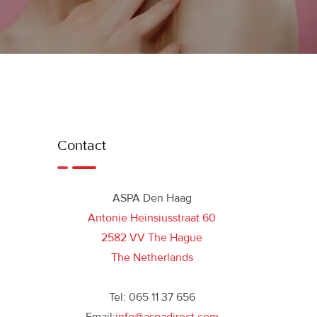
Contact
ASPA Den Haag
Antonie Heinsiusstraat 60
2582 VV The Hague
The Netherlands
Tel: 065 11 37 656