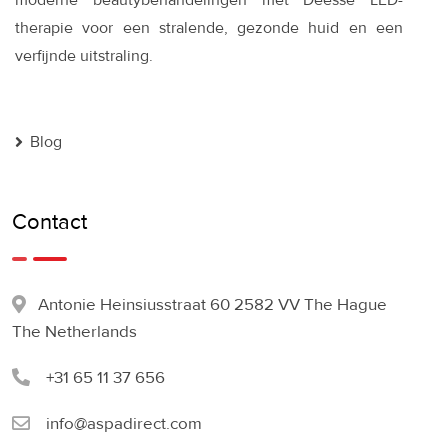
moderne beautybehandelingen met Déesse LED-
therapie voor een stralende, gezonde huid en een
verfijnde uitstraling.
Blog
Contact
Antonie Heinsiusstraat 60 2582 VV The Hague
The Netherlands
+31 65 11 37 656
info@aspadirect.com