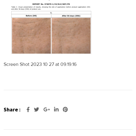
Screen Shot 2023 10 27 at 09.19.16
Share :
Google+
LinkedIn
Pinterest