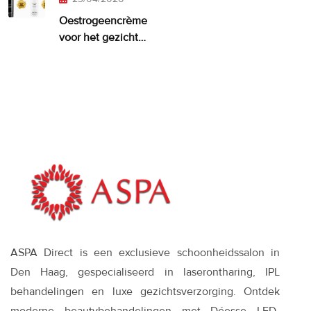
Oestrogeencrème
voor het gezicht:
wanneer het
zinvol is—en wat
werkt
ASPA Direct is een exclusieve schoonheidssalon in
Den Haag, gespecialiseerd in laserontharing, IPL
behandelingen en luxe gezichtsverzorging. Ontdek