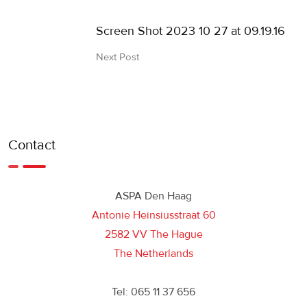
Screen Shot 2023 10 27 at 09.19.16
Next Post
Contact
ASPA Den Haag
Antonie Heinsiusstraat 60
2582 VV The Hague
The Netherlands
Tel: 065 11 37 656