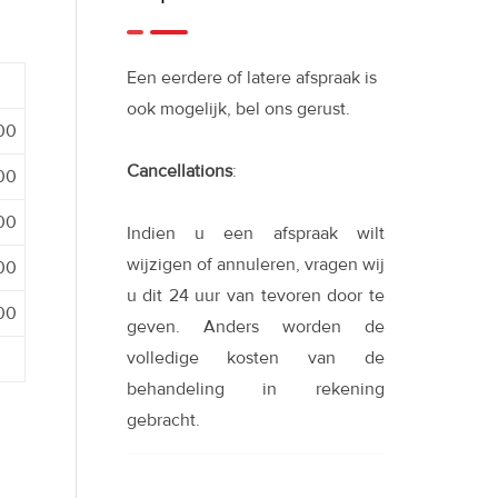
Een eerdere of latere afspraak is
ook mogelijk, bel ons gerust.
:00
Cancellations
:
:00
:00
Indien u een afspraak wilt
wijzigen of annuleren, vragen wij
:00
u dit 24 uur van tevoren door te
:00
geven. Anders worden de
volledige kosten van de
behandeling in rekening
gebracht.