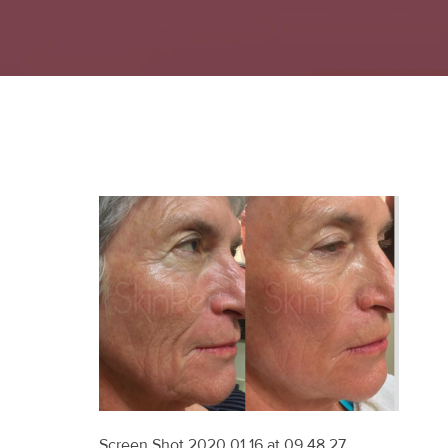
Screen Shot 2020 01 16 at 09.48.27