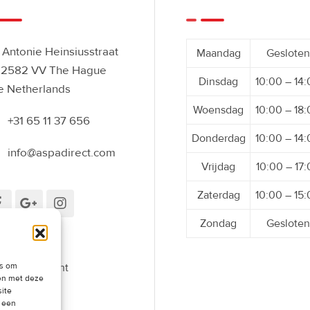
Antonie Heinsiusstraat
Maandag
Gesloten
 2582 VV The Hague
Dinsdag
10:00 – 14
e Netherlands
Woensdag
10:00 – 18
+31 65 11 37 656
Donderdag
10:00 – 14
info@aspadirect.com
Vrijdag
10:00 – 17
Zaterdag
10:00 – 15
Zondag
Gesloten
es om
roepingsrecht
men met deze
oefenen
site
t een