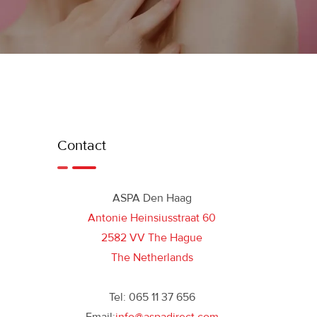
Contact
ASPA Den Haag
Antonie Heinsiusstraat 60
2582 VV The Hague
The Netherlands
Tel: 065 11 37 656