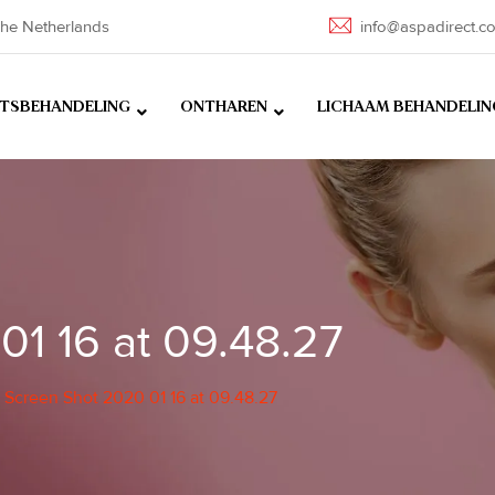
he Netherlands
info@aspadirect.c
HTSBEHANDELING
ONTHAREN
LICHAAM BEHANDELIN
01 16 at 09.48.27
-
Screen Shot 2020 01 16 at 09.48.27