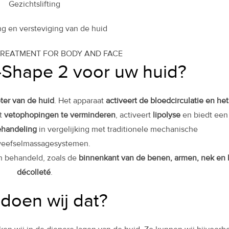
Gezichtslifting
ng en versteviging van de huid
-Shape 2 voor uw huid?
eter van de huid
. Het apparaat
activeert de bloedcirculatie en het
pt
vetophopingen te verminderen
, activeert
lipolyse
en biedt een
behandeling
in vergelijking met traditionele mechanische
eefselmassagesystemen.
 behandeld, zoals de
binnenkant van de benen, armen, nek en 
décolleté
.
doen wij dat?