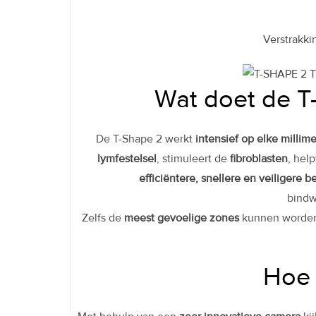
Verstrakki
Wat doet de T
De T-Shape 2 werkt
intensief op elke millim
lymfestelsel
, stimuleert de
fibroblasten
, hel
efficiëntere, snellere en veiligere 
bindw
Zelfs de
meest gevoelige zones
kunnen worden
Hoe 