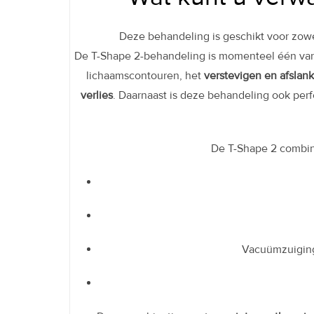
Deze behandeling is geschikt voor zow
De T-Shape 2-behandeling is momenteel één va
lichaamscontouren, het
verstevigen en afslan
verlies
. Daarnaast is deze behandeling ook perf
De T-Shape 2 combi
Vacuümzuiging