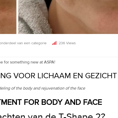
nderdeel van een categorie
236
Views
time for something new at ASPA!
ING VOOR LICHAAM EN GEZICHT
eling of the body and rejuvenation of the face
achten van de T-Shape 2?