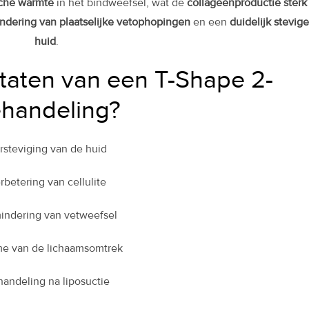
sche warmte
in het bindweefsel, wat de
collageenproductie sterk
ndering van plaatselijke vetophopingen
en een
duidelijk stevige
huid
.
ltaten van een T-Shape 2-
handeling?
rsteviging van de huid
rbetering van cellulite
indering van vetweefsel
e van de lichaamsomtrek
andeling na liposuctie