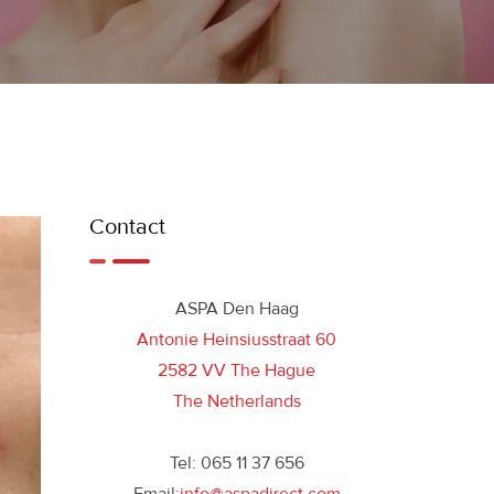
Contact
ASPA Den Haag
Antonie Heinsiusstraat 60
2582 VV The Hague
The Netherlands
Tel: 065 11 37 656