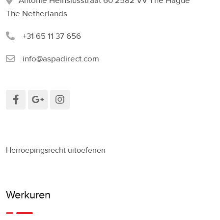
Antonie Heinsiusstraat 60 2582 VV The Hague
The Netherlands
+31 65 11 37 656
info@aspadirect.com
Herroepingsrecht uitoefenen
Werkuren