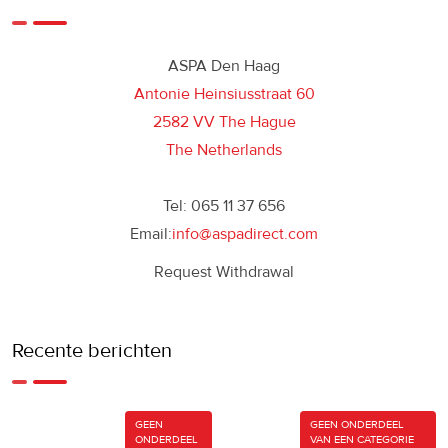
ASPA Den Haag
Antonie Heinsiusstraat 60
2582 VV The Hague
The Netherlands
Tel: 065 11 37 656
Email:
info@aspadirect.com
Request Withdrawal
Recente berichten
GEEN
GEEN ONDERDEEL
ONDERDEEL
VAN EEN CATEGORIE