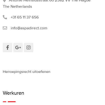
Antonie Heinsiusstraat 60 2582 VV The Hague
The Netherlands
+31 65 11 37 656
info@aspadirect.com
Herroepingsrecht uitoefenen
Werkuren