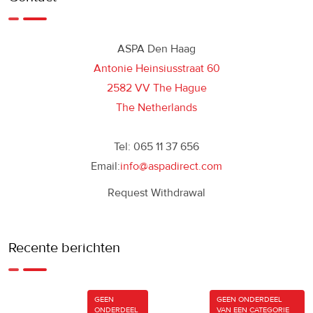
ASPA Den Haag
Antonie Heinsiusstraat 60
2582 VV The Hague
The Netherlands
Tel: 065 11 37 656
Email:
info@aspadirect.com
Request Withdrawal
Recente berichten
GEEN
GEEN ONDERDEEL
ONDERDEEL
VAN EEN CATEGORIE