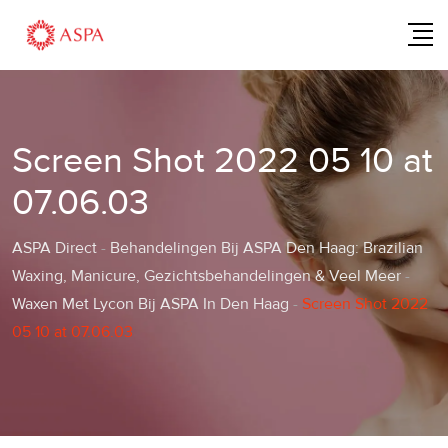
Skip
to
content
Screen Shot 2022 05 10 at
07.06.03
ASPA Direct
-
Behandelingen Bij ASPA Den Haag: Brazilian
Waxing, Manicure, Gezichtsbehandelingen & Veel Meer
-
Waxen Met Lycon Bij ASPA In Den Haag
-
Screen Shot 2022
05 10 at 07.06.03