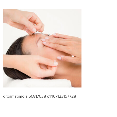
dreamstime s 56817638 e1467123157728