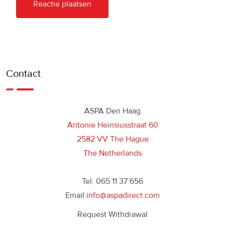
Contact
ASPA Den Haag
Antonie Heinsiusstraat 60
2582 VV The Hague
The Netherlands
Tel: 065 11 37 656
Email:
info@aspadirect.com
Request Withdrawal