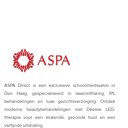
wanneer het
zinvol is—en wat
werkt
ASPA Direct is een exclusieve schoonheidssalon in
Den Haag, gespecialiseerd in laserontharing, IPL
behandelingen en luxe gezichtsverzorging. Ontdek
moderne beautybehandelingen met Déesse LED-
therapie voor een stralende, gezonde huid en een
verfijnde uitstraling.