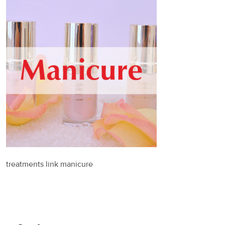
treatments link manicure