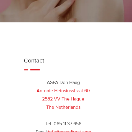
Contact
ASPA Den Haag
Antonie Heinsiusstraat 60
2582 VV The Hague
The Netherlands
Tel: 065 11 37 656