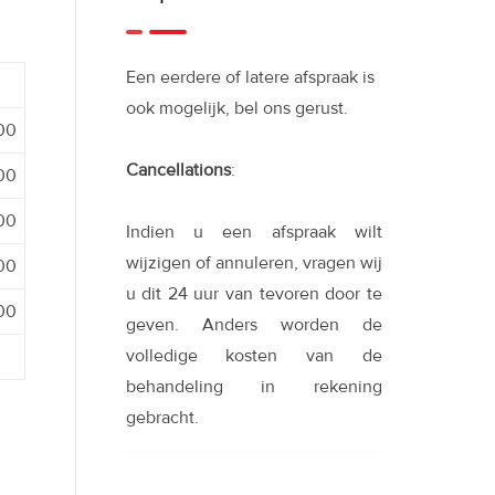
Een eerdere of latere afspraak is
ook mogelijk, bel ons gerust.
:00
Cancellations
:
:00
:00
Indien u een afspraak wilt
wijzigen of annuleren, vragen wij
:00
u dit 24 uur van tevoren door te
:00
geven. Anders worden de
volledige kosten van de
behandeling in rekening
gebracht.