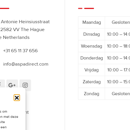
Antonie Heinsiusstraat
Maandag
Gesloten
 2582 VV The Hague
Dinsdag
10:00 – 14
e Netherlands
Woensdag
10:00 – 18
+31 65 11 37 656
Donderdag
10:00 – 14
info@aspadirect.com
Vrijdag
10:00 – 17
Zaterdag
10:00 – 15
Zondag
Gesloten
es om
roepingsrecht
men met deze
oefenen
site
t een