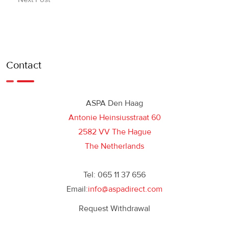
Contact
ASPA Den Haag
Antonie Heinsiusstraat 60
2582 VV The Hague
The Netherlands
Tel: 065 11 37 656
Email:
info@aspadirect.com
Request Withdrawal