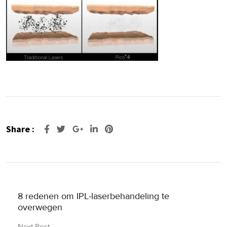
Share :
Google+
LinkedIn
Pinterest
8 redenen om IPL-laserbehandeling te
overwegen
Next Post