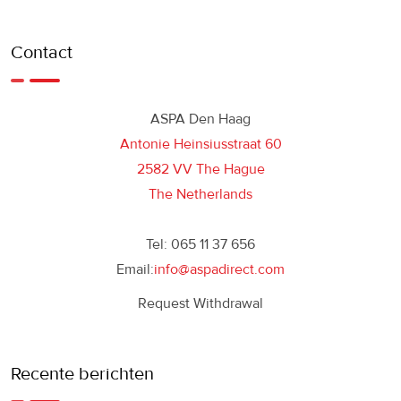
Contact
ASPA Den Haag
Antonie Heinsiusstraat 60
2582 VV The Hague
The Netherlands
Tel: 065 11 37 656
Email:
info@aspadirect.com
Request Withdrawal
Recente berichten