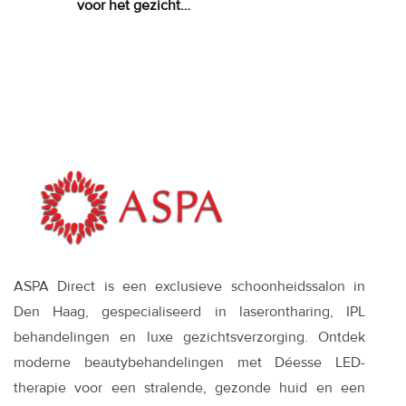
voor het gezicht:
wanneer het
zinvol is—en wat
werkt
ASPA Direct is een exclusieve schoonheidssalon in
Den Haag, gespecialiseerd in laserontharing, IPL
behandelingen en luxe gezichtsverzorging. Ontdek
moderne beautybehandelingen met Déesse LED-
therapie voor een stralende, gezonde huid en een