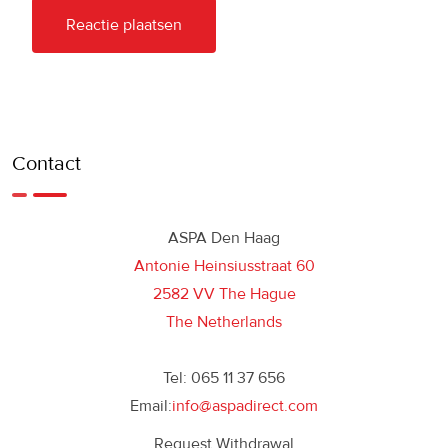
Contact
ASPA Den Haag
Antonie Heinsiusstraat 60
2582 VV The Hague
The Netherlands
Tel: 065 11 37 656
Email:
info@aspadirect.com
Request Withdrawal