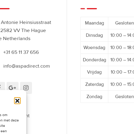
Antonie Heinsiusstraat
Maandag
Gesloten
 2582 VV The Hague
Dinsdag
10:00 – 14
e Netherlands
Woensdag
10:00 – 18
+31 65 11 37 656
Donderdag
10:00 – 14
info@aspadirect.com
Vrijdag
10:00 – 17
Zaterdag
10:00 – 15
Zondag
Gesloten
es om
roepingsrecht
men met deze
oefenen
site
t een