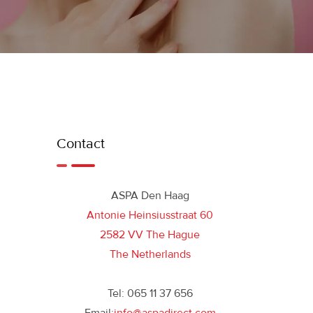
Contact
ASPA Den Haag
Antonie Heinsiusstraat 60
2582 VV The Hague
The Netherlands
Tel: 065 11 37 656