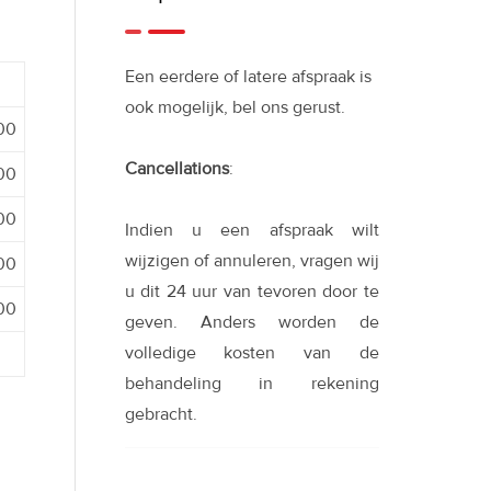
Een eerdere of latere afspraak is
ook mogelijk, bel ons gerust.
:00
Cancellations
:
:00
:00
Indien u een afspraak wilt
wijzigen of annuleren, vragen wij
:00
u dit 24 uur van tevoren door te
:00
geven. Anders worden de
volledige kosten van de
behandeling in rekening
gebracht.