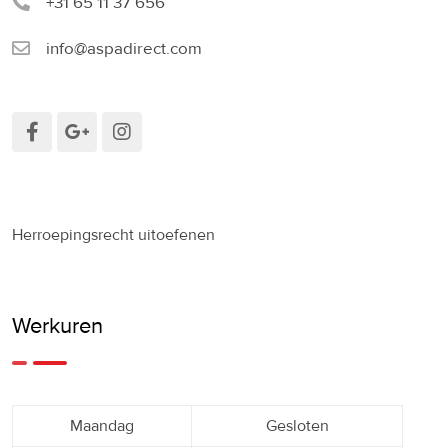
+31 65 11 37 656
info@aspadirect.com
Herroepingsrecht uitoefenen
Werkuren
Maandag
Gesloten