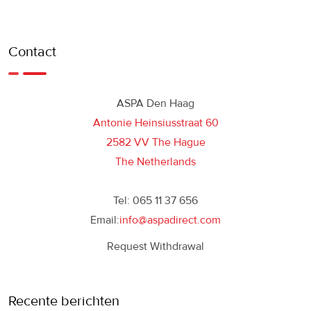
Contact
ASPA Den Haag
Antonie Heinsiusstraat 60
2582 VV The Hague
The Netherlands
Tel: 065 11 37 656
Email:
info@aspadirect.com
Request Withdrawal
Recente berichten