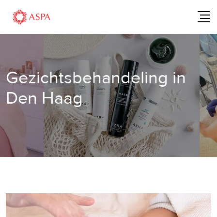
Skip
to
content
Gezichtsbehandeling in
Den Haag