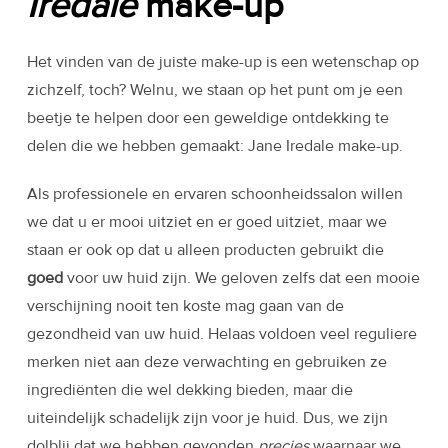
Iredale
make-up
Het vinden van de juiste make-up is een wetenschap op
zichzelf, toch? Welnu, we staan ​​op het punt om je een
beetje te helpen door een geweldige ontdekking te
delen die we hebben gemaakt: Jane Iredale make-up.
Als professionele en ervaren schoonheidssalon willen
we dat u er mooi uitziet en er goed uitziet, maar we
staan ​​er ook op dat u alleen producten gebruikt die
goed
voor uw huid zijn. We geloven zelfs dat een mooie
verschijning nooit ten koste mag gaan van de
gezondheid van uw huid. Helaas voldoen veel reguliere
merken niet aan deze verwachting en gebruiken ze
ingrediënten die wel dekking bieden, maar die
uiteindelijk schadelijk zijn voor je huid. Dus, we zijn
dolblij dat we hebben gevonden
precies
waarnaar we