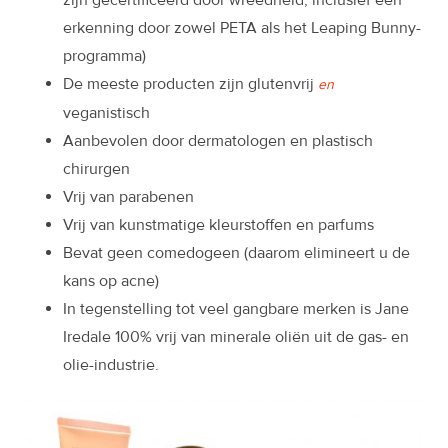
zijn gecertificeerd door wreedheid, inclusief een
erkenning door zowel PETA als het Leaping Bunny-
programma)
De meeste producten zijn glutenvrij
en
veganistisch
Aanbevolen door dermatologen en plastisch
chirurgen
Vrij van parabenen
Vrij van kunstmatige kleurstoffen en parfums
Bevat geen comedogeen (daarom elimineert u de
kans op acne)
In tegenstelling tot veel gangbare merken is Jane
Iredale 100% vrij van minerale oliën uit de gas- en
olie-industrie.