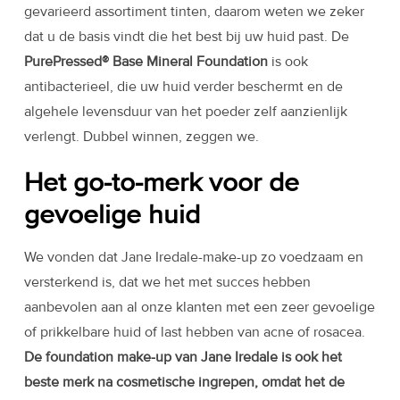
gevarieerd assortiment tinten, daarom weten we zeker
dat u de basis vindt die het best bij uw huid past. De
PurePressed® Base Mineral Foundation
is ook
antibacterieel, die uw huid verder beschermt en de
algehele levensduur van het poeder zelf aanzienlijk
verlengt. Dubbel winnen, zeggen we.
Het go-to-merk voor de
gevoelige huid
We vonden dat Jane Iredale-make-up zo voedzaam en
versterkend is, dat we het met succes hebben
aanbevolen aan al onze klanten met een zeer gevoelige
of prikkelbare huid of last hebben van acne of rosacea.
De foundation make-up van Jane Iredale is ook het
beste merk na cosmetische ingrepen, omdat het de