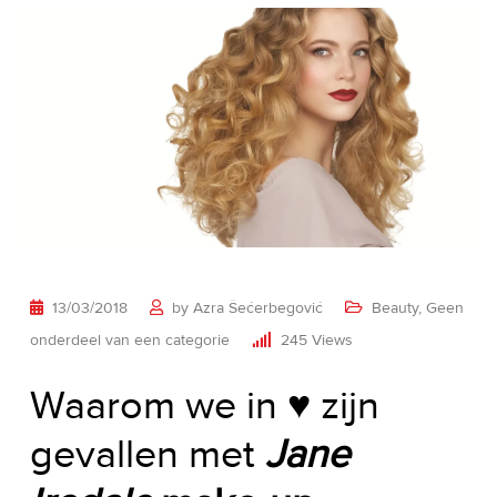
13/03/2018
by
Azra Šećerbegović
Beauty
,
Geen
onderdeel van een categorie
245
Views
Waarom we in
♥️
zijn
gevallen met
Jane