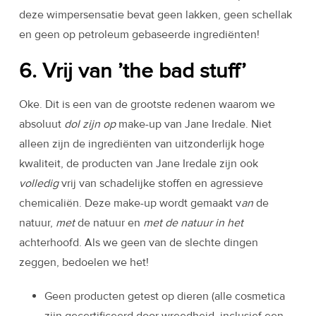
deze wimpersensatie bevat geen lakken, geen schellak
en geen op petroleum gebaseerde ingrediënten!
6. Vrij van ’t
he bad stuff’
Oke. Dit is een van de grootste redenen waarom we
absoluut
dol zijn op
make-up van Jane Iredale. Niet
alleen zijn de ingrediënten van uitzonderlijk hoge
kwaliteit, de producten van Jane Iredale zijn ook
volledig
vrij van schadelijke stoffen en agressieve
chemicaliën. Deze make-up wordt gemaakt v
an
de
natuur,
met
de natuur en
met de natuur in het
achterhoofd. Als we geen van de slechte dingen
zeggen, bedoelen we het!
Geen producten getest op dieren (alle cosmetica