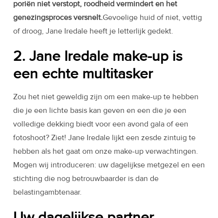
poriën niet verstopt, roodheid vermindert en het
genezingsproces versnelt.
Gevoelige huid of niet, vettig
of droog, Jane Iredale heeft je letterlijk gedekt.
2. Jane Iredale make-up is
een echte multitasker
Zou het niet geweldig zijn om een ​​make-up te hebben
die je een lichte basis kan geven en een die je een
volledige dekking biedt voor een avond gala of een
fotoshoot? Ziet! Jane Iredale lijkt een zesde zintuig te
hebben als het gaat om onze make-up verwachtingen.
Mogen wij introduceren: uw dagelijkse metgezel en een
stichting die nog betrouwbaarder is dan de
belastingambtenaar.
Uw dagelijkse partner