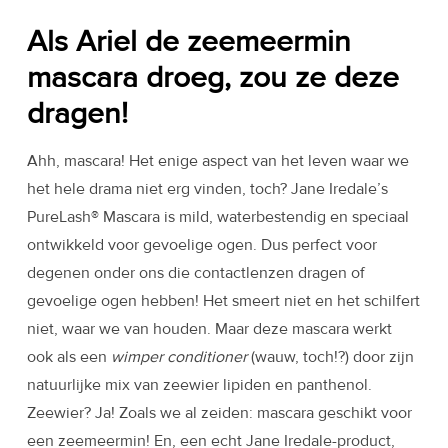
Als Ariel de zeemeermin
mascara droeg, zou ze deze
dragen!
Ahh, mascara! Het enige aspect van het leven waar we
het hele drama niet erg vinden, toch? Jane Iredale’s
PureLash® Mascara is mild, waterbestendig en speciaal
ontwikkeld voor gevoelige ogen. Dus perfect voor
degenen onder ons die contactlenzen dragen of
gevoelige ogen hebben! Het smeert niet en het schilfert
niet, waar we van houden. Maar deze mascara werkt
ook als een
wimper conditioner
(wauw, toch!?) door zijn
natuurlijke mix van zeewier lipiden en panthenol.
Zeewier? Ja! Zoals we al zeiden: mascara geschikt voor
een zeemeermin! En, een echt Jane Iredale-product,