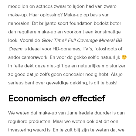
modellen en actrices zwaar te lijden had van zware
make-up. Haar oplossing? Make-up op basis van
mineralen! Dit briljante soort foundation bedekt beter
dan reguliere make-up en voorkomt een kunstmatige
look. Vooral de
Glow Time® Full Coverage Mineral BB
Cream
is ideaal voor HD-opnames, TV’s, fotoshoots of
ander camerawerk. En voor de gekke selfie natuurlijk
In feite dekt deze niet-giftige en natuurlijke moisturizer
zo goed dat je zelfs geen concealer nodig hebt. Als je
serieus bent over geweldige dekking, is dit je basis!
Economisch
en
effectief
We weten dat make-up van Jane Iredale duurder is dan
reguliere producten. Maar we weten ook dat dit een
investering waard is. En je zult blij zijn te weten dat we