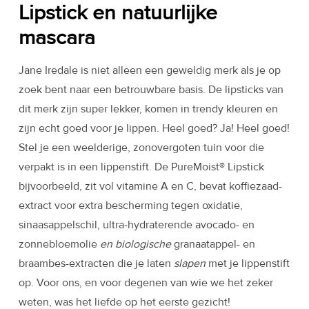
Lipstick en natuurlijke
mascara
Jane Iredale is niet alleen een geweldig merk als je op
zoek bent naar een betrouwbare basis. De lipsticks van
dit merk zijn super lekker, komen in trendy kleuren en
zijn echt goed voor je lippen. Heel goed? Ja! Heel goed!
Stel je een weelderige, zonovergoten tuin voor die
verpakt is in een lippenstift. De PureMoist® Lipstick
bijvoorbeeld, zit vol vitamine A en C, bevat koffiezaad-
extract voor extra bescherming tegen oxidatie,
sinaasappelschil, ultra-hydraterende avocado- en
zonnebloemolie
en biologische
granaatappel- en
braambes-extracten die je laten
slapen
met je lippenstift
op. Voor ons, en voor degenen van wie we het zeker
weten, was het liefde op het eerste gezicht!