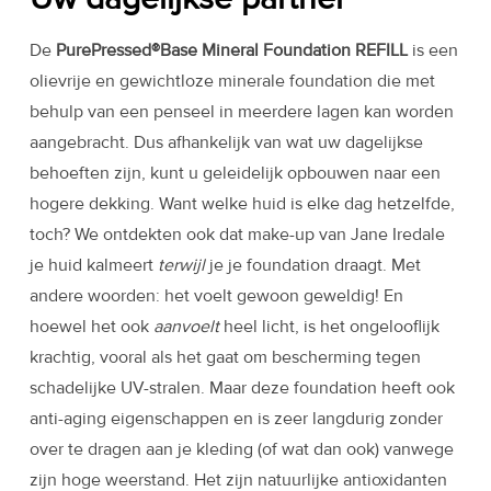
De
PurePressed®Base Mineral Foundation REFILL
is een
olievrije en gewichtloze minerale foundation die met
behulp van een penseel in meerdere lagen kan worden
aangebracht. Dus afhankelijk van wat uw dagelijkse
behoeften zijn, kunt u geleidelijk opbouwen naar een
hogere dekking. Want welke huid is elke dag hetzelfde,
toch? We ontdekten ook dat make-up van Jane Iredale
je huid kalmeert
terwijl
je je foundation draagt. Met
andere woorden: het voelt gewoon geweldig! En
hoewel het ook
aanvoelt
heel licht, is het ongelooflijk
krachtig, vooral als het gaat om bescherming tegen
schadelijke UV-stralen. Maar deze foundation heeft ook
anti-aging eigenschappen en is zeer langdurig zonder
over te dragen aan je kleding (of wat dan ook) vanwege
zijn hoge weerstand. Het zijn natuurlijke antioxidanten