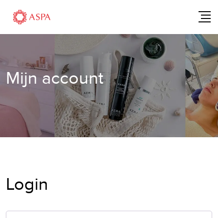
Skip
to
content
Mijn account
Login