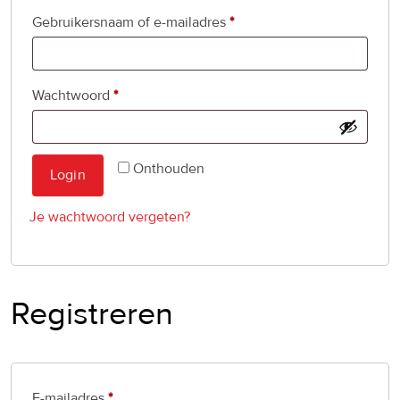
Vereist
Gebruikersnaam of e-mailadres
*
Vereist
Wachtwoord
*
Onthouden
Login
Je wachtwoord vergeten?
Registreren
Vereist
E-mailadres
*