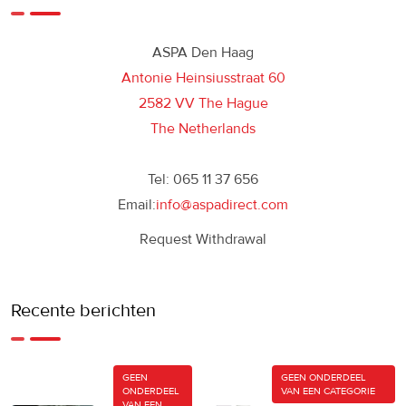
ASPA Den Haag
Antonie Heinsiusstraat 60
2582 VV The Hague
The Netherlands
Tel: 065 11 37 656
Email:
info@aspadirect.com
Request Withdrawal
Recente berichten
GEEN
GEEN ONDERDEEL
ONDERDEEL
VAN EEN CATEGORIE
VAN EEN