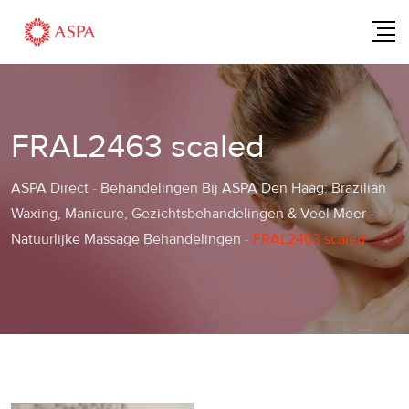
Skip
to
content
FRAL2463 scaled
ASPA Direct
-
Behandelingen Bij ASPA Den Haag: Brazilian
Waxing, Manicure, Gezichtsbehandelingen & Veel Meer
-
Natuurlijke Massage Behandelingen
-
FRAL2463 scaled