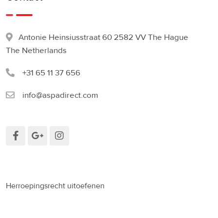
Antonie Heinsiusstraat 60 2582 VV The Hague
The Netherlands
+31 65 11 37 656
info@aspadirect.com
Herroepingsrecht uitoefenen