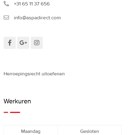
+31 65 11 37 656
info@aspadirect.com
Herroepingsrecht uitoefenen
Werkuren
Maandag
Gesloten