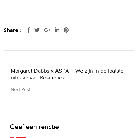
Share :
Google+
LinkedIn
Pinterest
Margaret Dabbs x ASPA – We zijn in de laatste
uitgave van Kosmetiek
Next Post
Geef een reactie